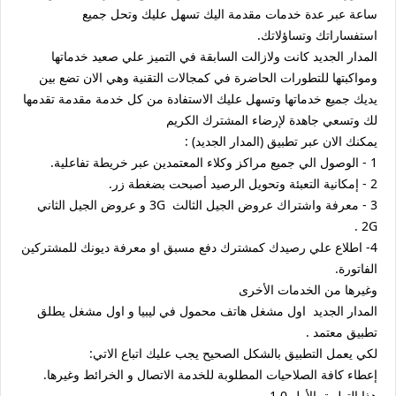
ساعة عبر عدة خدمات مقدمة اليك تسهل عليك وتحل جميع
استفساراتك وتساؤلاتك.
المدار الجديد كانت ولازالت السابقة في التميز علي صعيد خدماتها
ومواكبتها للتطورات الحاضرة في كمجالات التقنية وهي الان تضع بين
يديك جميع خدماتها وتسهل عليك الاستفادة من كل خدمة مقدمة تقدمها
لك وتسعي جاهدة لإرضاء المشترك الكريم
يمكنك الان عبر تطبيق (المدار الجديد) :
1 - الوصول الي جميع مراكز وكلاء المعتمدين عبر خريطة تفاعلية.
2 - إمكانية التعبئة وتحويل الرصيد أصبحت بضغطة زر.
3 - معرفة واشتراك عروض الجيل الثالث 3G و عروض الجيل الثاني
2G .
4- اطلاع علي رصيدك كمشترك دفع مسبق او معرفة ديونك للمشتركين
الفاتورة.
وغيرها من الخدمات الأخرى
المدار الجديد اول مشغل هاتف محمول في ليبيا و اول مشغل يطلق
تطبيق معتمد .
لكي يعمل التطبيق بالشكل الصحيح يجب عليك اتباع الاتي:
إعطاء كافة الصلاحيات المطلوبة للخدمة الاتصال و الخرائط وغيرها.
هذا التطبيق الأول 1.0.