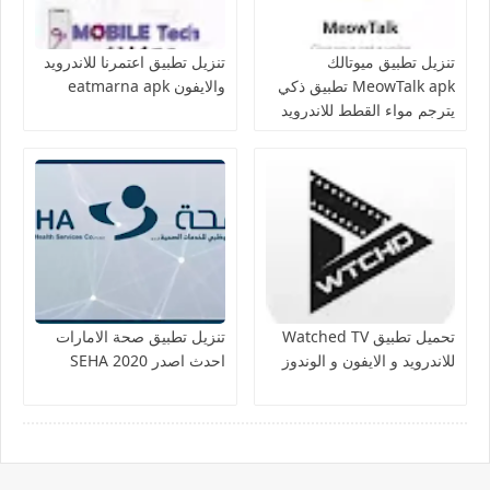
تنزيل تطبيق ميوتالك
تنزيل تطبيق اعتمرنا للاندرويد
MeowTalk apk تطبيق ذكي
والايفون eatmarna apk
يترجم مواء القطط للاندرويد
تحميل تطبيق Watched TV
تنزيل تطبيق صحة الامارات
للاندرويد و الايفون و الوندوز
احدث اصدر 2020 SEHA