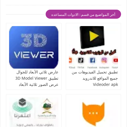
أخر المواضيع من قسم : الادوات المساعده
تطبيق تحميل الفيديوهات من
عارض ثلاثي الأبعاد للجوال
جميع المواقع للاندرويد
تطبيق 3D Model Viewer
Videoder apk
عرض الصور ثلاثية الأبعاد