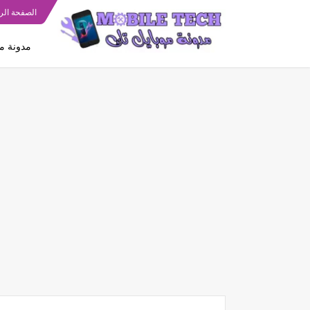
الصفحة الر
مدونة مو