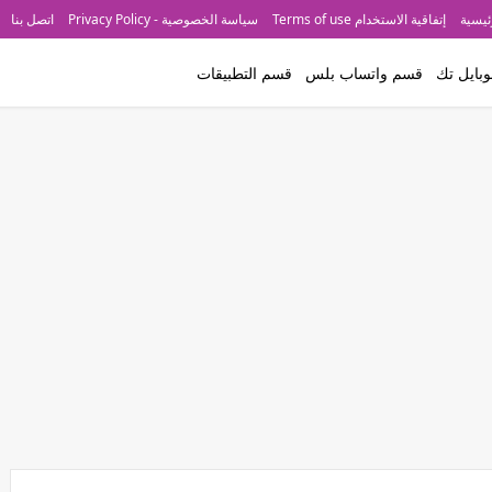
ئيسية
إتفاقية الاستخدام Terms of use
سياسة الخصوصية - Privacy Policy
اتصل بنا
بايل تك
قسم واتساب بلس
قسم التطبيقات