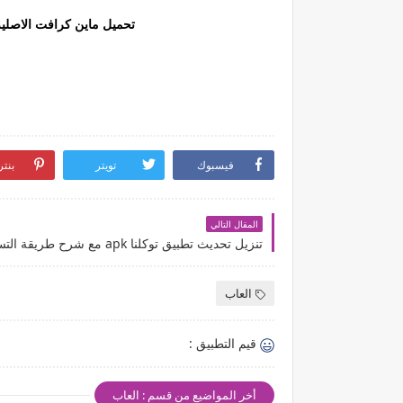
تحميل ماين كرافت الاصلية احدث اصدار 0
فيسبوك
تويتر
بنت
المقال التالي
العاب
قيم التطبيق :
أخر المواضيع من قسم : العاب