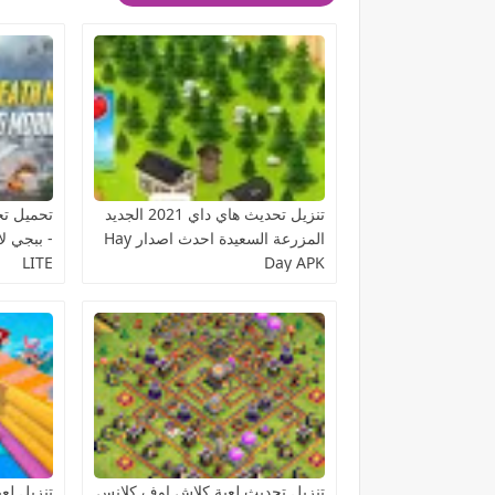
تنزيل تحديث هاي داي 2021 الجديد
تحميل تح
المزرعة السعيدة احدث اصدار Hay
LITE
Day APK
تنزيل تحديث لعبة كلاش اوف كلانس