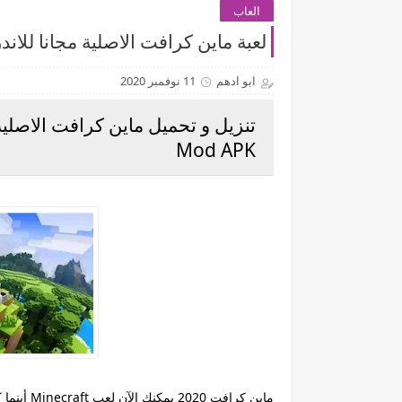
العاب
لعبة ماين كرافت الاصلية مجانا للاندرويد احدث اصدا
ابو ادهم
11 نوفمبر 2020
Mod APK
ماين كرافت