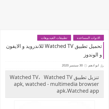
الادوات المساعده
تطبيقات الفيديوهات
تحميل تطبيق Watched TV للاندرويد و الايفون
و الوندوز
ابو ادهم
30 سبتمبر 2020
تنزيل تطبيق Watched TV، Watched TV
apk, watched - multimedia browser
apk،Watched app