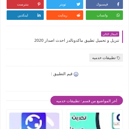
فيسبوك
تويتر
بنترست
واتساب
ريدايت
لينكدين
المقال التالي
تنزيل و تحميل تطبيق ماكدونالدز احدث اصدار 2020
تطبيقات خدميه
قيم التطبيق :
أخر المواضيع من قسم : تطبيقات خدميه