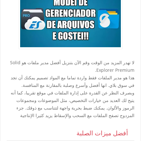
لا تهدر المزيد من الوقت وقم الآن بتنزيل أفضل مدير ملفات هو Solid
Explorer Premium.
هذا هو مدير الملفات فقط واردة تماما مع المواد تصميم يمكنك أن تجد
في سوق بلاي. انها أفضل وأسرع وصلبة بالمقارنة مع المنافسة.
وبصرف النظر عن القدرة على إدارة الملفات في موقع تقريبا، كما أنه
يتيح لك العديد من خيارات التخصيص، مثل الموضوعات ومجموعات
الرموز والألوان. يمكنك ضبط بحرية واجهة لتتناسب مع ذوقك. جزء
المزدوج تصفح الملفات مع السحب والإسقاط يزيد كثيرا الإنتاجية
أفضل ميزات الصلبة