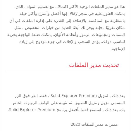
هذا هو مدير الملفات الوحيد الأكثر اكتمالا ، مع تصميم المواد ، الذي
يمكنك العثور عليه في متجر Play.
إنها أفضل وأسرع وأكثر حيلة
بالمقارنة مع المنافسة.
بالإضافة إلى القدرة على إدارة الملفات في أي
مكان تقريبًا ، فإنه يوفر لك أيضًا العديد من خيارات التخصيص ، مثل
السمات ومجموعات الرموز وأنظمة الألوان.
يمكنك ضبط الواجهة بحرية
لتناسب ذوقك.
يؤدي السحب والإفلات في جزء مزدوج إلى زيادة
الإنتاجية.
تحديث مدير الملفات
بعد ذلك ، لتنزيل Solid Explorer Premium ، فقط انقر فوق الزر
المسمى تنزيل وتنزيل التطبيق.
ثم تثبيته على الهاتف الروبوت الخاص
بك.
بعد ذلك ، استمتع فقط بأفضل برنامج Solid Explorer Premium.
مميزات مدير الملفات 2020